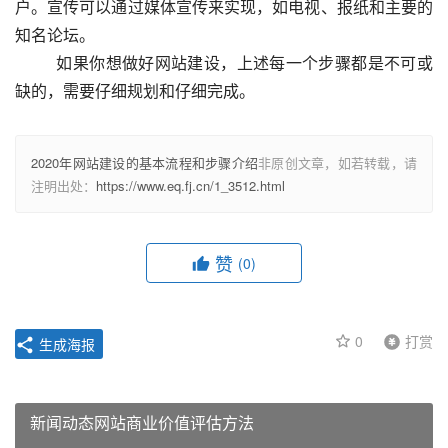
户。宣传可以通过媒体宣传来实现，如电视、报纸和主要的
知名论坛。
  　　如果你想做好网站建设，上述每一个步骤都是不可或
缺的，需要仔细规划和仔细完成。					
2020年网站建设的基本流程和步骤介绍
非原创文章，如若转载，请
注明出处：
https://www.eq.fj.cn/1_3512.html
赞
(0)
0
打赏
生成海报
新闻动态网站商业价值评估方法