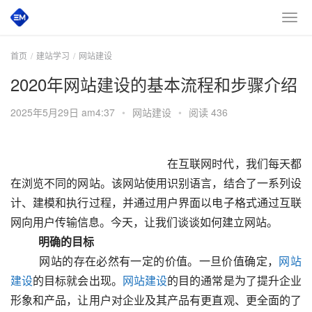
首页
建站学习
网站建设
2020年网站建设的基本流程和步骤介绍
2025年5月29日 am4:37
•
网站建设
•
阅读 436
 						　　在互联网时代，我们每天都
在浏览不同的网站。该网站使用识别语言，结合了一系列设
计、建模和执行过程，并通过用户界面以电子格式通过互联
网向用户传输信息。今天，让我们谈谈如何建立网站。
　　明确的目标
  　　网站的存在必然有一定的价值。一旦价值确定，
网站
建设
的目标就会出现。
网站建设
的目的通常是为了提升企业
形象和产品，让用户对企业及其产品有更直观、更全面的了