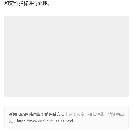
和定性指标进行处理。
新闻动态网站商业价值评估方法
非原创文章，如若转载，请注明出
处：
https://www.eq.fj.cn/1_3511.html