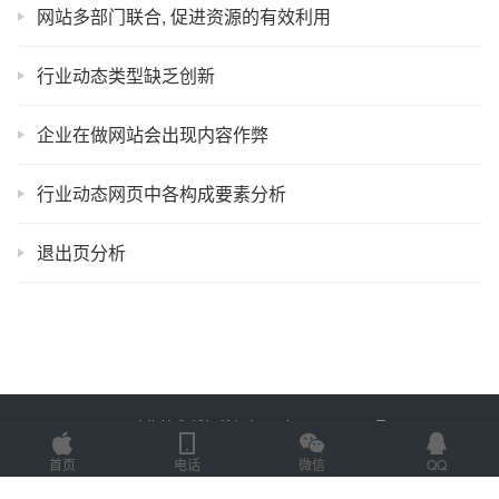
网站多部门联合, 促进资源的有效利用
行业动态类型缺乏创新
企业在做网站会出现内容作弊
行业动态网页中各构成要素分析
退出页分析
Copyright © 2025 金海技术 版权所有
鲁ICP备2022012774号-2
Powered by
网站地图
首页
电话
微信
QQ