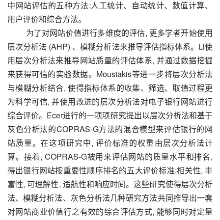
中网站评估的五种方法:人工统计、自动统计、数值计算、
用户评价和综合方法。
为了对网站价值进行多维度的评估, 更多学者开始使用
层次分析法 (AHP) 、模糊分析法来推导评估指标体系。Li使
用层次分析法来推导网站质量的评估体系, 并通过数据挖掘
来获得可信的实验数据。Moustakis等进一步将层次分析法
与模糊分析结合, 使得指标体系的收集、筛选、取值过程更
为科学可信, 并使用改进的层次分析法对电子银行网站进行
综合评价。Ecer进行的一项项研究提出以层次分析法和基于
灰色分析法的COPRAS-G方法的混合模型来评估银行的网
站质量。在这项研究中, 评价标准的权重由层次分析法计
算。接着, COPRAS-G被用来评估网站的质量水平和排名, 
得出银行网站按重要性顺序排名的五大评价标准:相关性, 丰
富性, 可理解性, 适航性和响应时间。这些研究使得层次分析
法、模糊分析法、灰色分析法几种研究方法共同推导出一套
对网站商业价值行之有效的综合评估方式, 能够同时对定量