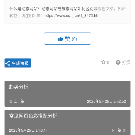
什么是动态网站？动态网站与静态网站如何区别
非原创文章，如若
转载，请注明出处：
https://www.eq.fj.cn/1_3472.html
赞
(0)
0
打赏
生成海报
趋势分析
上一篇
2025年5月25日 am2:52
常见网页色彩搭配分析
2025年5月25日 am6:14
下一篇