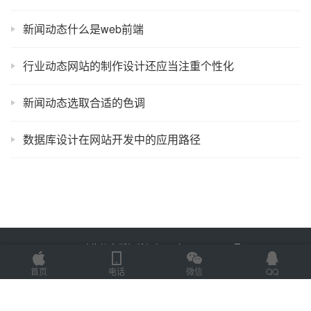
新闻动态什么是web前端
行业动态网站的制作设计还应当注重个性化
新闻动态选取合适的色调
数据库设计在网站开发中的应用路径
Copyright © 2025 金海技术 版权所有
鲁ICP备2022012774号-2
Powered by
网站地图
首页
电话
微信
QQ