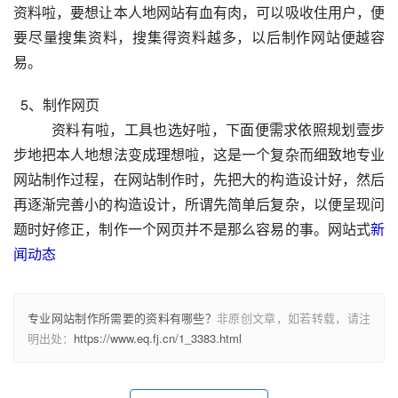
资料啦，要想让本人地网站有血有肉，可以吸收住用户，便
要尽量搜集资料，搜集得资料越多，以后制作网站便越容
易。
  5、制作网页
资料有啦，工具也选好啦，下面便需求依照规划壹步
步地把本人地想法变成理想啦，这是一个复杂而细致地专业
网站制作过程，在网站制作时，先把大的构造设计好，然后
再逐渐完善小的构造设计，所谓先简单后复杂，以便呈现问
题时好修正，制作一个网页并不是那么容易的事。网站式
新
闻动态
专业网站制作所需要的资料有哪些？
非原创文章，如若转载，请注
明出处：
https://www.eq.fj.cn/1_3383.html