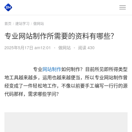
首页
建站学习
做网站
专业网站制作所需要的资料有哪些？
2025年5月17日 am12:01
•
做网站
•
阅读 430
        专业
网站制作
如何制作？目前所见即所得类型
地工具越来越多，运用也越来越便当，所以专业网站制作曾
经变成了一件轻松地工作，不像以前要手工编写一行行的源
代码那样，需求哪些学问？