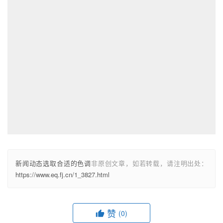
新闻动态选取合适的色调
非原创文章，如若转载，请注明出处：
https://www.eq.fj.cn/1_3827.html
赞
(0)