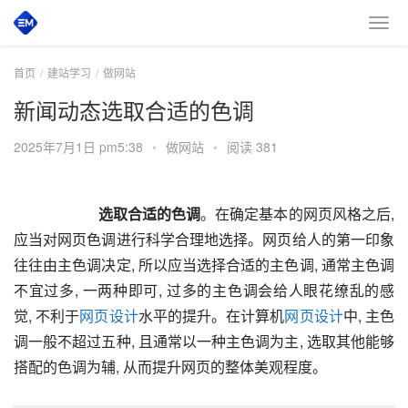
首页
建站学习
做网站
新闻动态选取合适的色调
2025年7月1日 pm5:38
•
做网站
•
阅读 381
       选取合适的色调
。在确定基本的网页风格之后, 
应当对网页色调进行科学合理地选择。网页给人的第一印象
往往由主色调决定, 所以应当选择合适的主色调, 通常主色调
不宜过多, 一两种即可, 过多的主色调会给人眼花缭乱的感
觉, 不利于
网页设计
水平的提升。在计算机
网页设计
中, 主色
调一般不超过五种, 且通常以一种主色调为主, 选取其他能够
搭配的色调为辅, 从而提升网页的整体美观程度。