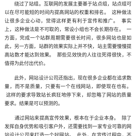
　　绕过了站组。互联网的发展主要基于站点组，站点组可
以在尽可能短的时间内提高网站的权重和排名。  这种做法
让很多企业心动，觉得这样更有利于宣传和推广。  事实
上，这种做法是不可取的，常设小组也不会长期存在。  一
方面，完成一个站群周期需要很长时间，很多网站也是如
此，另一方面，站群的效果实际上并不快，站主需要慢慢提
高站数才能达到效果。  那些见效快的人往往死得很快，不
值得为此付出代价。
　　此外，网站设计公司还指出，现在很多企业都在追求数
量，而不是质量，只要有一个在线网站，即使现在也有。 
 这样的要求导致站长疯狂地停下来，却忽略了网站的质量
要求。结果是可以预测的。
　　通过网站来提高宣传效果，根本在于企业本身。  除了
发挥自身优势和吸引客户外，还需要找到一家专业可靠的网
站设计公司来打造一个好网站。  此外，在宣传过程中，不