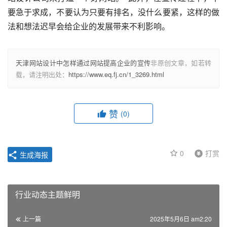
要急于求成，不要认为只要有排名，没什么要紧，这样的做
法和想法迟早会给企业的发展带来不利影响。
天津网站设计中怎样通过网站提高企业的宣传
非原创文章，如若转
载，请注明出处：
https://www.eq.fj.cn/1_3269.html
赞
(0)
0
打赏
生成海报
行业动态主题鲜明
上一篇
2025年5月6日 am2:20