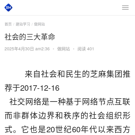
首页
建站学习
做网站
社会的三大革命
2025年4月30日 am2:36
•
做网站
•
阅读 401
来自社会和民生的芝麻集团推
荐于2017-12-16  
  社交网络是一种基于网络节点互联
而非群体边界和秩序的社会组织形
式。它也是20世纪60年代以来西方