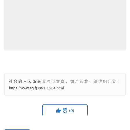
社会的三大革命
非原创文章，如若转载，请注明出处：
https://www.eq.fj.cn/1_3204.html
赞
(0)