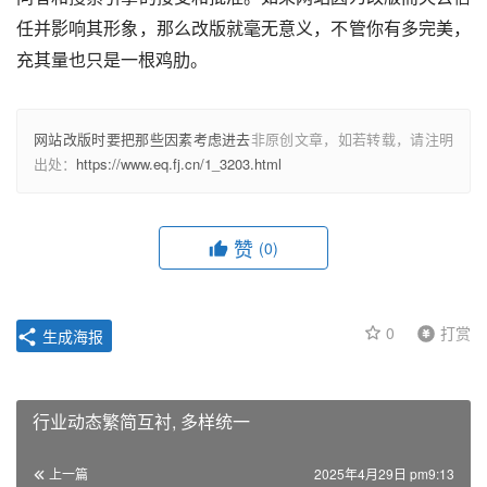
任并影响其形象，那么改版就毫无意义，不管你有多完美，
充其量也只是一根鸡肋。
网站改版时要把那些因素考虑进去
非原创文章，如若转载，请注明
出处：
https://www.eq.fj.cn/1_3203.html
赞
(0)
0
打赏
生成海报
行业动态繁简互衬, 多样统一
上一篇
2025年4月29日 pm9:13