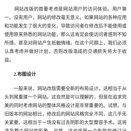
　　网站改版的首要考虑是网站用户的访问体验。用户第
一。没有用户，网站的修改毫无意义。如果网站的各种应用
和功能发生了很大的变化，导致访问者在修改后不能使用或
使用原来熟悉的网站功能，那么这肯定会使访问者感到不知
所措，甚至对网站产生抵触情绪。在这个问题上，我们必须
认真考虑并做好计划，否则改版造成的交通损失将大于收
益。
　　2.布图设计
　　一般来说，网站改版需要全新的布局设计，这相当于从
头到尾重建一个网站。这自然是可以理解的，但是在追求完
美的同时考虑网站的整体风格设计是非常重要的。试想，与
旧版本的网站相比，修改后的网站风格完全不同，这几乎无
关紧要。这相当于一场没有过去阴影的大型整容手术。这将
涉及整个网站的形象。当然，这也将是一个失败的修订计