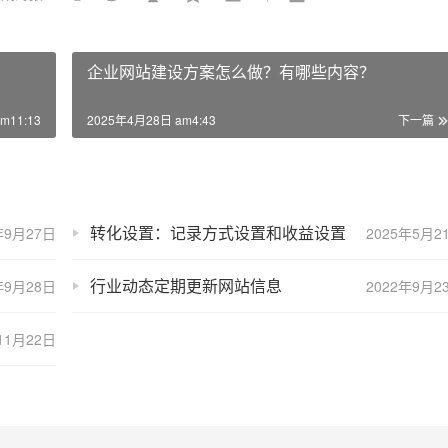
企业网站建设方案怎么做？有哪些内容？
m11:13
2025年4月28日 am4:43
下一篇
转化设置：记录方式设置和收益设置
年9月27日
2025年5月2
行业动态定期更新网站信息
年9月28日
2022年9月2
11月22日