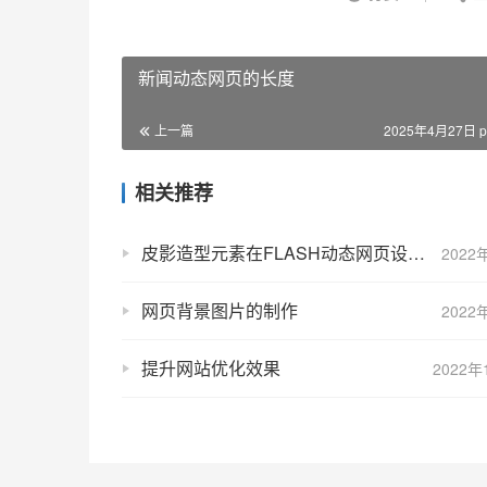
新闻动态网页的长度
上一篇
2025年4月27日 p
相关推荐
皮影造型元素在FLASH动态网页设计中的应用
2022
网页背景图片的制作
2022
提升网站优化效果
2022年