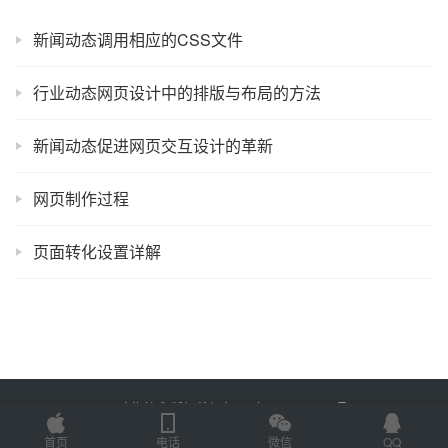
新闻动态调用相应的CSS文件
行业动态网页设计中的排版与布局的方法
新闻动态促进网页交互设计的革新
网页制作过程
页面转化设置详解
Copyright © 2025 金海技术 版权所有
鲁ICP备2022012774号-2
Powered by
网站地图
首页
电话
微信
QQ