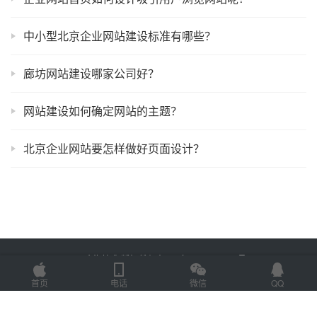
中小型北京企业网站建设标准有哪些？
廊坊网站建设哪家公司好？
网站建设如何确定网站的主题？
北京企业网站要怎样做好页面设计？
Copyright © 2025 金海技术 版权所有
鲁ICP备2022012774号-2
Powered by
网站地图
首页
电话
微信
QQ