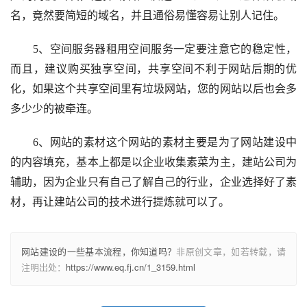
名，竟然要简短的域名，并且通俗易懂容易让别人记住。
5、空间服务器租用空间服务一定要注意它的稳定性，
而且，建议购买独享空间，共享空间不利于网站后期的优
化，如果这个共享空间里有垃圾网站，您的网站以后也会多
多少少的被牵连。
6、网站的素材这个网站的素材主要是为了网站建设中
的内容填充，基本上都是以企业收集素菜为主，建站公司为
辅助，因为企业只有自己了解自己的行业，企业选择好了素
材，再让建站公司的技术进行提炼就可以了。
网站建设的一些基本流程，你知道吗？
非原创文章，如若转载，请
注明出处：
https://www.eq.fj.cn/1_3159.html