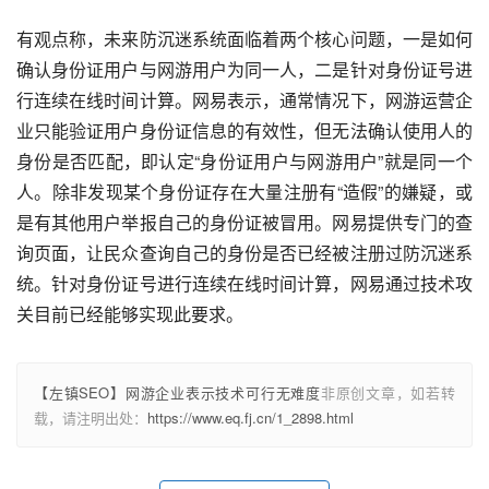
有观点称，未来防沉迷系统面临着两个核心问题，一是如何
确认身份证用户与网游用户为同一人，二是针对身份证号进
行连续在线时间计算。网易表示，通常情况下，网游运营企
业只能验证用户身份证信息的有效性，但无法确认使用人的
身份是否匹配，即认定“身份证用户与网游用户”就是同一个
人。除非发现某个身份证存在大量注册有“造假”的嫌疑，或
是有其他用户举报自己的身份证被冒用。网易提供专门的查
询页面，让民众查询自己的身份是否已经被注册过防沉迷系
统。针对身份证号进行连续在线时间计算，网易通过技术攻
关目前已经能够实现此要求。
【左镇SEO】网游企业表示技术可行无难度
非原创文章，如若转
载，请注明出处：
https://www.eq.fj.cn/1_2898.html