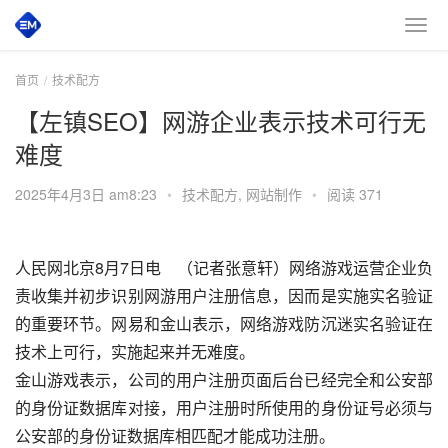
首页
技术配方
【左镇SEO】网游企业表示技术可行无
难度
2025年4月3日 am8:23
•
技术配方
,
网站制作
•
阅读 371
人民网北京8月7日电　（记者张意轩）网络游戏运营企业负
责收集并初步识别网游用户注册信息，因而是实施实名验证
的重要环节。网易和金山表示，网络游戏防沉迷实名验证在
技术上可行，实施起来并无难度。
金山游戏表示，公司的用户注册页面后台已经完全和公安部
的身份证数据库对接，用户注册时所使用的身份证号必须与
公安部的身份证数据库相匹配才能成功注册。