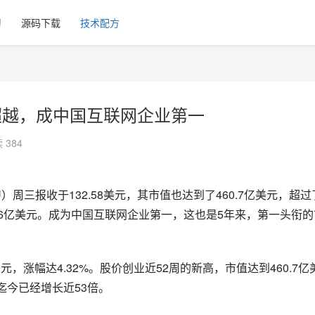
习
源码下载
技术配方
超越，成中国互联网企业第一
 384
DU）周三报收于132.58美元，其市值也达到了460.7亿美元，超过
446亿美元。成为中国互联网企业第一，这也是5年来，第一头衔的
元，涨幅达4.32%。股价创业近52周的新高，市值达到460.7亿
，迄今已经增长近53倍。