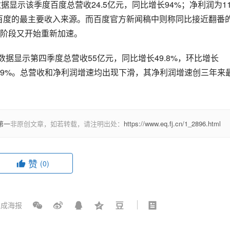
显示该季度百度总营收24.5亿元，同比增长94%；净利润为11
是百度的最主要收入来源。而百度官方新闻稿中则称同比接近翻番
阶段又开始重新加速。
数据显示第四季度总营收55亿元，同比增长49.8%，环比增长
增45.9%。总营收和净利润增速均出现下滑，其净利润增速创三年来
第一
非原创文章，如若转载，请注明出处：
https://www.eq.fj.cn/1_2896.html
赞
(0)
成海报