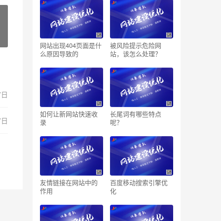
网站出现404页面是什
被风险提示危险网
么原因导致的
站，该怎么处理？
7日
如何让新网站快速收
长尾词有哪些特点
7日
录
呢？
友情链接在网站中的
百度移动搜索引擎优
作用
化