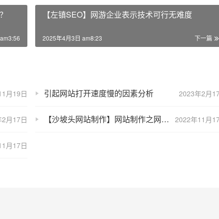
？
【左镇SEO】网游企业表示技术可行无难度
am3:56
2025年4月3日 am8:23
下一篇
引起网站打开速度慢的因素分析
11月19日
2023年2月1
【沙坡头网站制作】网站制作之网站规划方法介绍！
年2月17日
2022年11月1
11月17日