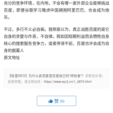
充分的竞争环境，在内地，不会有哪一家外部企业能够挑战
百度，即便谷歌学习雅虎中国拥抱阿里巴巴，也会成为炮
灰。
不过，多行不义必自毙。我倒是以为，真正战胜百度的是它
自身的贪婪与作恶，不自律。假如因短期利益而去牺牲自身
核心的搜索服务竞争力，或者停滞不前，百度也许会成为自
身的掘墓人
原文地址
【佳里SEO】为什么说百度是百度自己的“终结者”？
非原创文章，
如若转载，请注明出处：
https://www.eq.fj.cn/1_2870.html
赞
(0)