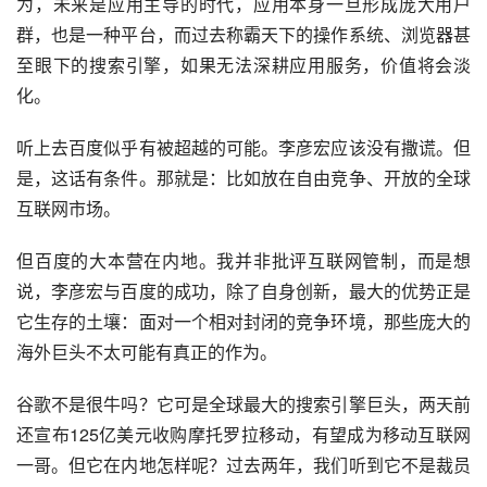
为，未来是应用主导的时代，应用本身一旦形成庞大用户
群，也是一种平台，而过去称霸天下的操作系统、浏览器甚
至眼下的搜索引擎，如果无法深耕应用服务，价值将会淡
化。
听上去百度似乎有被超越的可能。李彦宏应该没有撒谎。但
是，这话有条件。那就是：比如放在自由竞争、开放的全球
互联网市场。
但百度的大本营在内地。我并非批评互联网管制，而是想
说，李彦宏与百度的成功，除了自身创新，最大的优势正是
它生存的土壤：面对一个相对封闭的竞争环境，那些庞大的
海外巨头不太可能有真正的作为。
谷歌不是很牛吗？它可是全球最大的搜索引擎巨头，两天前
还宣布125亿美元收购摩托罗拉移动，有望成为移动互联网
一哥。但它在内地怎样呢？过去两年，我们听到它不是裁员