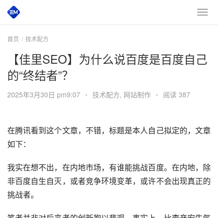
首页
技术配方
【佳里SEO】为什么说百度是百度自己
的“终结者”？
2025年3月30日 pm9:07
•
技术配方
,
网站制作
•
阅读 387
在腾讯看到这个文章，不错，标题是本人自己拟定的，文章
如下：
我实在想不出，在内地市场，有谁能挑战百度。在内地，除
非百度自生自灭，或者竞争环境变革，或许不会出现真正的
挑战者。
笔者并非对后来者的创新抱以悲观。事实上，比李彦宏牛气