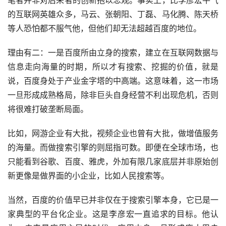
的互联网英雄众多，马云、张朝阳、丁磊、马化腾、陈天桥
等人恐怕都不服气他，但他们却无法超越百度的地位。
理由有二：一是百度所由立身的搜索，建立在互联网数据与
信息走向海量的时期，所以才有搜索、挖掘的价值，就是
说，百度身处于产业金字塔的中高端。这意味着，这一市场
一旦形成成熟格局，除非巨头自身经营不利出现危机，否则
将很难打破垄断局面。
比如，网游企业有大批，视频企业也曾有大批，做增值服务
的海量。而做搜索引擎的则屈指可数。即便在全球市场，也
只能看到谷歌、百度、雅虎，外加有限几家底层并非原始创
新更像是做界面的小企业，比如人民搜索等。
当然，百度的价值早已并非仅在于搜索引擎本身，它已是一
家典型的平台化企业。这是李彦宏一直追求的目标。他认