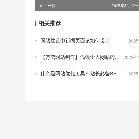
上一篇
2025年3月12日 
相关推荐
网站建设中新闻页面该如何设计
202
【万峦网站制作】浅谈个人网站的制作方法与分类
2022年
什么是网站优化工具？站长必备SEO工具分享介绍！
202