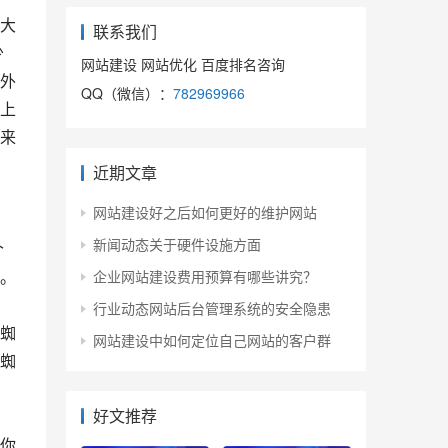
大
联系我们
少
网站建设 网站优化 百度排名咨询
外
QQ（微信）：
782969966
上
来
近期文章
网站建设好之后如何更好的维护网站
新闻动态关于硬件设施方面
个
。
企业网站建设费用预算有哪些讲究？
行业动态网站后台管理系统的安全隐患
蜘
网站建设中如何定位自己网站的客户群
蜘
好文推荐
你