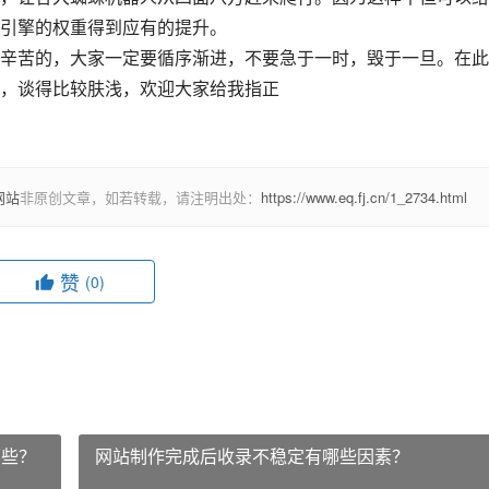
引擎的权重得到应有的提升。
辛苦的，大家一定要循序渐进，不要急于一时，毁于一旦。在此
，谈得比较肤浅，欢迎大家给我指正
网站
非原创文章，如若转载，请注明出处：
https://www.eq.fj.cn/1_2734.html
赞
(0)
哪些？
网站制作完成后收录不稳定有哪些因素？