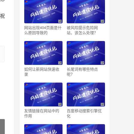
祝
网站出现404页面是什
被风险提示危险网
么原因导致的
站，该怎么处理？
如何让新网站快速收
长尾词有哪些特点
录
呢？
友情链接在网站中的
百度移动搜索引擎优
作用
化