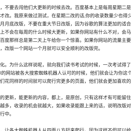
，不要去闯他们大更新的时候去改。百度基本上是每周星期二是
才改。我原来做过测试，在星期二改的话,你的收录数量少也得
月月底改版，不要在重大节日改版，因为谷歌的算法更加的适合
上不会在每周的什么时候大更新，如果你网站有什么不对，会马
百度那样总是第二天上午给你一个惊喜。如果你网站的流量主要
，改版一个网站一个月就可以安全顺利的改版完。
化。为什么这样说呢，就向我们读书考试的时候，一次考试得了
当你的网站被各大搜索蜘蛛机器人认可的时候，他们就会让为你这
们花同样的时间就可以爬行完更多的页面，他们就会更加喜欢的
的更新，能更新的内容，都上，是原创，只有这样才有可能留住
越多，收录的机会就越大，如果收录能跟上来的话，说明改版对
行中。
，让各大蜘蛛机器人从四面八方赶来爬行。因为这样不但可以给