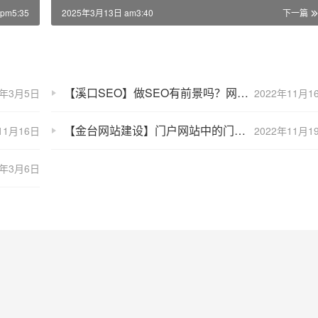
pm5:35
2025年3月13日 am3:40
下一篇
【溪口SEO】做SEO有前景吗？网站SEO优化的发展前景
5年3月5日
2022年11月1
【金台网站建设】门户网站中的门户分类是什么？怎样分类？
11月16日
2022年11月1
5年3月6日