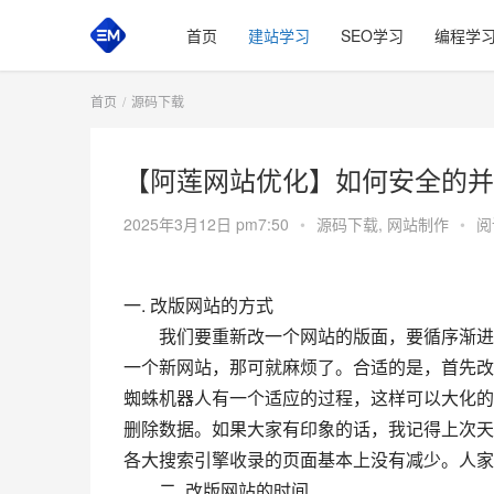
首页
建站学习
SEO学习
编程学
首页
源码下载
【阿莲网站优化】如何安全的并
2025年3月12日 pm7:50
•
源码下载
,
网站制作
•
阅
一. 改版网站的方式
　　我们要重新改一个网站的版面，要循序渐进
一个新网站，那可就麻烦了。合适的是，首先改
蜘蛛机器人有一个适应的过程，这样可以大化的
删除数据。如果大家有印象的话，我记得上次天
各大搜索引擎收录的页面基本上没有减少。人家
　　二. 改版网站的时间