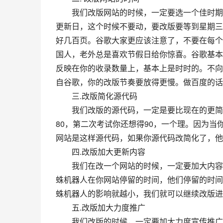
　　我们改版网站的时候，一定要选一个佳时期
更新日，这个时候不要动，要改版要等到星期三
好几百页。谷歌大家更应该注意了，不要在每个
国人，老外总是喜欢节假日给你惊喜。谷歌基本
反映在你的收录数量上，基本上是时时的。不向
自谷歌，你的改版节奏要放得更慢。做百度的话
　　三.改版简化源代码
　　我们改版的源代码，一定是要比现在的更简
80，第二次考试你还想得90，一个理。因为
网站是这样源代码，如果你源代码改简化了，他
　　四.改版加大更新内容
　　我们在改一个网站的时候，一定要加大内容
蛛机器人在你网站停留的时间，他们停留的时间
蛛机器人的影响就越小，我们就可以继续改版进
　　五.改版加大力度推广
　　我们改版的时候，一定要加大力度宣传推广