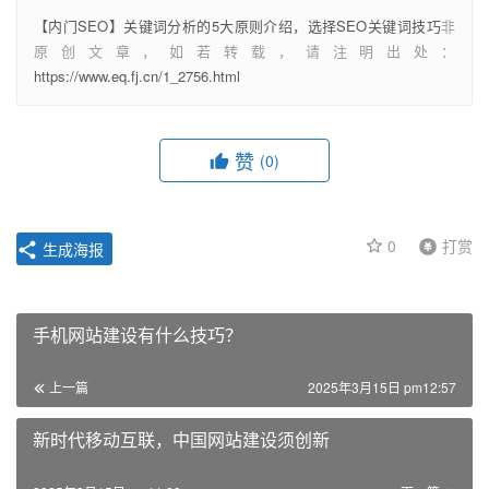
【内门SEO】关键词分析的5大原则介绍，选择SEO关键词技巧
非
原创文章，如若转载，请注明出处：
https://www.eq.fj.cn/1_2756.html
赞
(0)
0
打赏
生成海报
手机网站建设有什么技巧？
上一篇
2025年3月15日 pm12:57
新时代移动互联，中国网站建设须创新