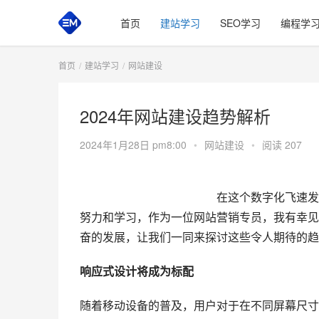
首页
建站学习
SEO学习
编程学
首页
建站学习
网站建设
2024年网站建设趋势解析
2024年1月28日 pm8:00
•
网站建设
•
阅读 207
 						在这个数字化
努力和学习，作为一位网站营销专员，我有幸见
奋的发展，让我们一同来探讨这些令人期待的趋势
响应式设计将成为标配
随着移动设备的普及，用户对于在不同屏幕尺寸