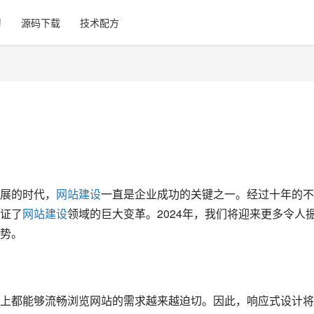
习
源码下载
技术配方
飞速发展的时代，
网站建设
一直是企业成功的关键之一。经过十年的不
证了
网站建设
领域的巨大变革。2024年，我们将迎来更多令人
。  
上都能够流畅浏览网站的需求越来越迫切。因此，响应式设计将