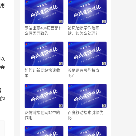
用
网站出现404页面是什
被风险提示危险网
么原因导致的
站，该怎么处理？
以
会
如何让新网站快速收
长尾词有哪些特点
录
呢？
需
的
友情链接在网站中的
百度移动搜索引擎优
作用
化