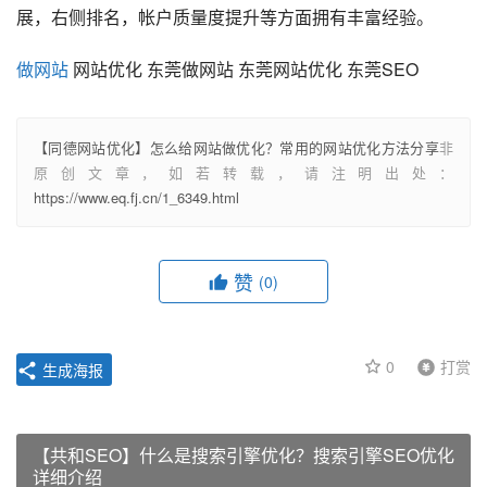
展，右侧排名，帐户质量度提升等方面拥有丰富经验。
做网站
 网站优化 东莞做网站 东莞网站优化 东莞SEO
【同德网站优化】怎么给网站做优化？常用的网站优化方法分享
非
原创文章，如若转载，请注明出处：
https://www.eq.fj.cn/1_6349.html
赞
(0)
0
打赏
生成海报
【共和SEO】什么是搜索引擎优化？搜索引擎SEO优化
详细介绍