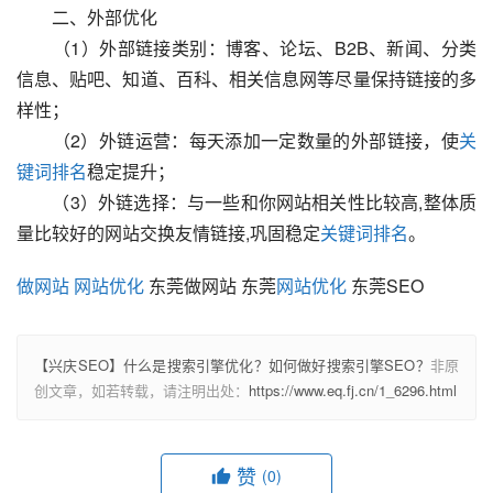
　　二、外部优化
　　（1）外部链接类别：博客、论坛、B2B、新闻、分类
信息、贴吧、知道、百科、相关信息网等尽量保持链接的多
样性；
　　（2）外链运营：每天添加一定数量的外部链接，使
关
键词排名
稳定提升；
　　（3）外链选择：与一些和你网站相关性比较高,整体质
量比较好的网站交换友情链接,巩固稳定
关键词排名
。
做网站
网站优化
 东莞做网站 东莞
网站优化
 东莞SEO
【兴庆SEO】什么是搜索引擎优化？如何做好搜索引擎SEO？
非原
创文章，如若转载，请注明出处：
https://www.eq.fj.cn/1_6296.html
赞
(0)