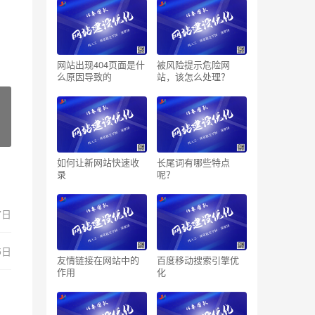
网站出现404页面是什
被风险提示危险网
么原因导致的
站，该怎么处理？
如何让新网站快速收
长尾词有哪些特点
录
呢？
7日
5日
友情链接在网站中的
百度移动搜索引擎优
作用
化