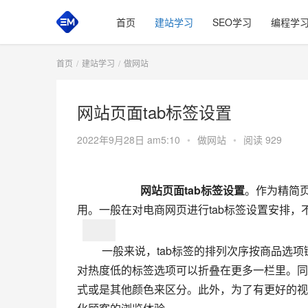
首页
建站学习
SEO学习
编程学
首页
建站学习
做网站
网站页面tab标签设置
2022年9月28日 am5:10
•
做网站
•
阅读 929
网站页面tab标签设置
。作为精简页
用。一般在对电商网页进行tab标签设置安排，
一般来说，tab标签的排列次序按商品选
对热度低的标签选项可以折叠在更多一栏里。同
式或是其他颜色来区分。此外，为了有更好的视