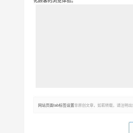
化顾客的浏览体验。
网站页面tab标签设置
非原创文章，如若转载，请注明出