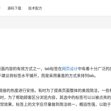
习
源码下载
技术配方
面内容的有效方式之一，tab标签在
网页设计
中有着十分广泛的
不建议将标签水平铺开，而是采用垂直的方式来排列tab。
项链接的热度进行安排。有时为了提高页面整体的美观简洁，一些
时，为了帮助顾客区分浏览内容，其选中的标签可以以被点亮的
觉效果，标签上的文字应尽量做到简洁统一，概括性强，以助于