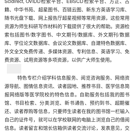
Scidirect, OVIDD检索平台、EBSCD检索平台、方正、古
籍、中华书苑、超星图书、百链云图、新东方英语学习库、
随书光盘下载、网上报告厅超星视频等常用资源，这些常用
资源为师生科研写作材料的下载提供了很大的帮助。资源检
索包括图书/数字图书、中文期刊/数据库、外文期刊/数据
库、学位论文数据库、会议论文数据库、自建特色数据库、
外文全文免费传递、多媒体资源、专利信息、英语学习、免
费资源、试用资源等多项资源，以供广大师生使用。
特色专栏介绍学科信息服务、阅览咨询服务、网络资
源导航、图情信息资讯、读者园地、推荐书目、医学信息简
报网络版等医学院校的特色信息。自助服务包括我的图书
馆、书目检索、分类浏览、新书通告、预约到书、超期催
还、读者荐购等信息，只要师生读者在我的图书馆一栏输入
自己的证件号，就可以在学校联网的电脑上浏览自己的借阅
信息。读者留言和馆长信箱供读者交流讨论，发表意见，交