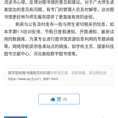
流读书心得，反馈对图书馆的意见和建议。对于广大师生读
者提出的意见和问题，有专门的管理人员及时解答，这对图
书馆更好地为师生服务提供了更直接有效的途径。
新闻与公告及时发布一些与师生密切相关的信息，如
本学期1 h培训安排、节假日放假通知、开馆通知、最新试
用的数据库、为某专业进行图书馆资源信息利用的专题讲座
等。网络导航提供各类站点的链接，如学校主页、国家科技
图书文献中心、河北高校数字图书馆等。
医学院校图书馆网页的内容
非原创文章，如若转载，请注明出处：
https://www.eq.fj.cn/1_4997.html
赞
(0)