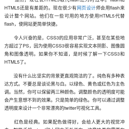
HTML5还是有差距的。现在很少有
网页设计
师会用flash来
设计整个网站。他们在一些可用的地方使用HTML5代替
flash，使网站更简单快捷。
　　令人兴奋的是，CSS3的应用非常广泛，甚至在某些地
方超过了PS，因为使用CSS3很容易实现文本阴影、图像圆
角和图像透明。如果你不知道，是时候了解一下CSS3和
HTML5了。
　　没有什么比坚实的背景更直观简洁的了。纯色有多种表
达方式。不要总是谈论黑与白。以绿色、黄色或红色为主色
调。当然，你可以保留两三种颜色。调整颜色的透明度可能
会产生意想不到的效果。只是简单的绿色。你可以通过调整
透明度来设计一个非常漂亮的twitter可视化工具。
　　红色是经典。如果配色做得好，会给人更大的视觉冲