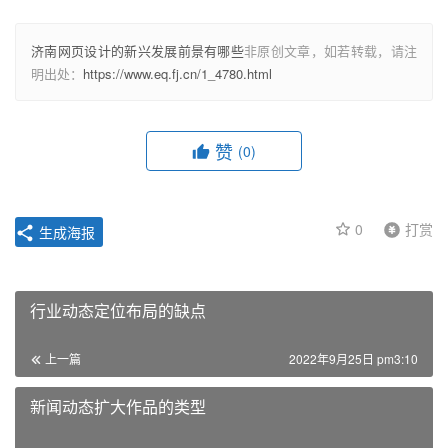
济南网页设计的新兴发展前景有哪些
非原创文章，如若转载，请注
明出处：
https://www.eq.fj.cn/1_4780.html
赞
(0)
0
打赏
生成海报
行业动态定位布局的缺点
上一篇
2022年9月25日 pm3:10
新闻动态扩大作品的类型