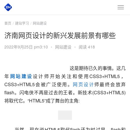
首页
建站学习
网站建设
济南网页设计的新兴发展前景有哪些
2022年9月25日 pm3:10
•
网站建设
•
阅读 418
 						　　这是期待已久的事情。这几
年
网站建设
设计师开始关注和使用CSS3+HTML5，
CSS3+HTML5会被广泛使用。
网页设计
师最终会放弃
flash。闪电侠不再是过去的王者。新技术(CSS3+HTML5)
将取代它。“HTML5”成了舞台的主角:  
　　当然，现在说HTML5取代flash还为时过早。flash和