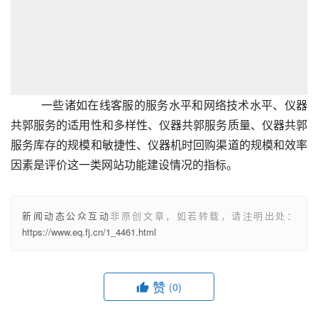
一些诸如在线客服的服务水平和网络技术水平、仪器
共郭服务的适用性和多样性、仪器共郭服务质量、仪器共郭
服务库存的规模和敏捷性、仪器机时回购渠道的规模和效率
因素是评价这一类网站功能建设情况的指标。
新闻动态公众互动
非原创文章，如若转载，请注明出处：
https://www.eq.fj.cn/1_4461.html
赞
(0)