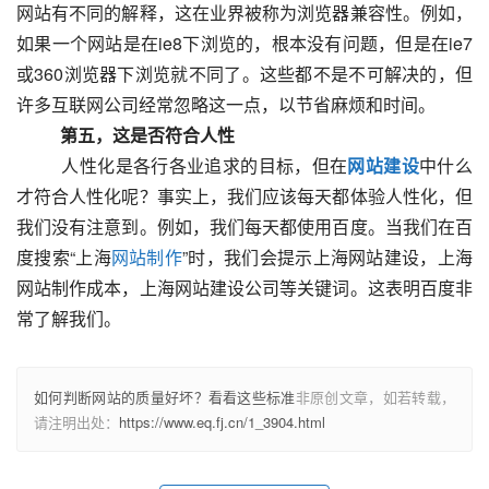
网站有不同的解释，这在业界被称为浏览器兼容性。例如，
如果一个网站是在ie8下浏览的，根本没有问题，但是在ie7
或360浏览器下浏览就不同了。这些都不是不可解决的，但
许多互联网公司经常忽略这一点，以节省麻烦和时间。
　　第五，这是否符合人性
  　　人性化是各行各业追求的目标，但在
网站建设
中什么
才符合人性化呢？事实上，我们应该每天都体验人性化，但
我们没有注意到。例如，我们每天都使用百度。当我们在百
度搜索“上海
网站制作
”时，我们会提示上海网站建设，上海
网站制作成本，上海网站建设公司等关键词。这表明百度非
常了解我们。					
如何判断网站的质量好坏？看看这些标准
非原创文章，如若转载，
请注明出处：
https://www.eq.fj.cn/1_3904.html