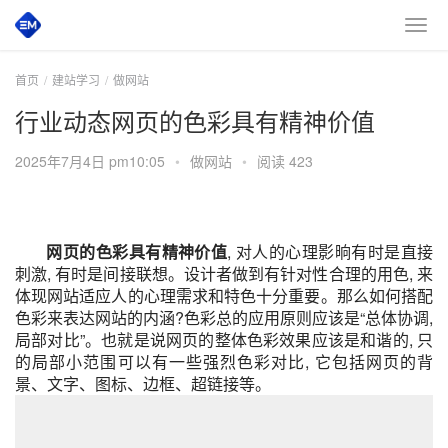
首页
建站学习
做网站
行业动态网页的色彩具有精神价值
2025年7月4日 pm10:05
•
做网站
•
阅读 423
网页的色彩具有精神价值
, 对人的心理影晌有时是直接
刺激, 有时是间接联想。设计者做到有针对性合理的用色, 来
体现网站适应人的心理需求和特色十分重要。那么如何搭配
色彩来表达网站的内涵?色彩总的应用原则应该是“总体协调,
局部对比”。也就是说网页的整体色彩效果应该是和谐的, 只
的局部小范围可以有一些强烈色彩对比, 它包括网页的背
景、文字、图标、边框、超链接等。