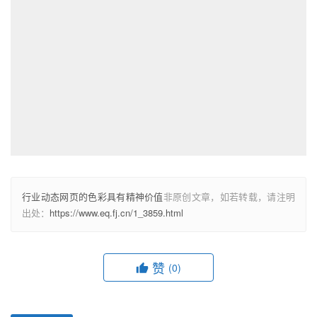
行业动态网页的色彩具有精神价值
非原创文章，如若转载，请注明
出处：
https://www.eq.fj.cn/1_3859.html
赞
(0)