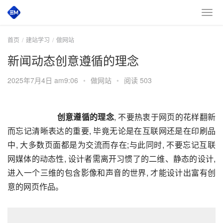
首页
建站学习
做网站
新闻动态创意遵循的理念
2025年7月4日 am9:06
•
做网站
•
阅读 503
        创意遵循的理念
, 不要热衷于网页的花样翻新
而忘记清晰表达的重要, 毕竟无论是在互联网还是在印刷品
中, 大多数页面都是为交流而存在;与此同时, 不要忘记互联
网媒体的动态性, 设计者需离开习惯了的二维、静态的设计, 
进入一个三维的包含影像和声音的世界, 才能设计出富有创
意的网页作品。