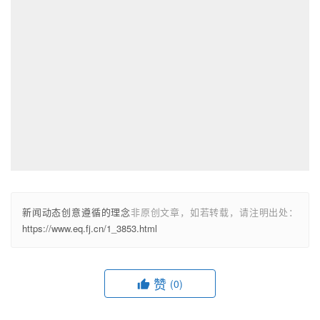
新闻动态创意遵循的理念
非原创文章，如若转载，请注明出处：
https://www.eq.fj.cn/1_3853.html
赞
(0)