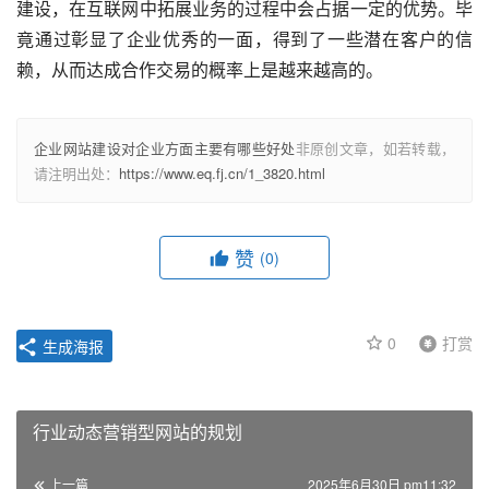
建设，在互联网中拓展业务的过程中会占据一定的优势。毕
竟通过彰显了企业优秀的一面，得到了一些潜在客户的信
赖，从而达成合作交易的概率上是越来越高的。
企业网站建设对企业方面主要有哪些好处
非原创文章，如若转载，
请注明出处：
https://www.eq.fj.cn/1_3820.html
赞
(0)
0
打赏
生成海报
行业动态营销型网站的规划
上一篇
2025年6月30日 pm11:32