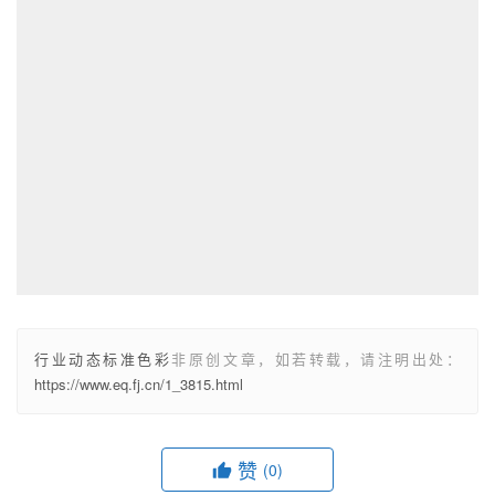
行业动态标准色彩
非原创文章，如若转载，请注明出处：
https://www.eq.fj.cn/1_3815.html
赞
(0)