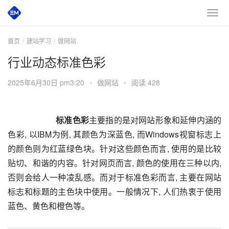
首页
建站学习
做网站
行业动态标准色彩
2025年6月30日 pm3:20
•
做网站
•
阅读 428
       标准色彩
主要指的是对网站形象和延伸内涵的
色彩, 以IBM为例, 其颜色为深蓝色, 而Windows视窗标志上
的颜色则为红蓝绿色块。针对这些颜色而言, 使用的是比较
贴切、和谐的内容。针对网页而言, 颜色的使用在三种以内, 
否则会给人一种凌乱感。而对于标准色彩而言, 主要在网站
标志和标题的主色块中使用。一般情况下, 人们热衷于使用
蓝色、黄色和橙色等。