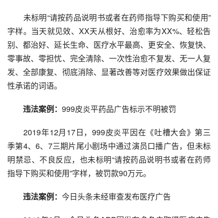
未标明“请按药品说明书或者在药师指导下购买和使用”
字样。当天就见效、XX天从根好、治愈率为XX%、轻松告
别、都治好、延长生命、医疗水平最高、更安全、恢复快、
零事故、零担忧、完全清除、一次性治愈不复发、无一人复
发、全部康复、彻底消除、显著改善等对医疗效果做出保证
性承诺的词语。
违法案例：
999皮炎平药品广告标示不明被罚
2019年12月17日，999皮炎平因在《吐槽大会》第三
季第4、6、7三期片尾小剧场中通过演员口播广告，但未标
明禁忌、不良反应，也未标明“请按药品说明书或者在药师
指导下购买和使用”字样，被罚款90万元。
违法案例：
今日头条未经审查发布医疗广告