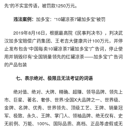
先”的不实宣传语，被罚款1250万元。
违法案例：
加多宝：“10罐凉茶7罐加多宝”被罚
　　2019年8月16日，根据最高院《民事判决书》，判决武
汉加多宝赔偿广药集团、王老吉大健康共计100万元，并停
止发布包含“中国每卖10罐凉茶7罐加多宝”广告词，停止使
用并销毁印有“全国销量领先的红罐凉茶——加多宝”广告词
的产品包装
　　七、表示绝对、极限且无法考证的词语
　　绝对值、绝对、大牌、精确、超赚、领导品牌、领先上
市、巨星、著名、奢侈、世界/全国X大品牌之一、世界级、
金牌、名牌、优秀、世界领先、顶级工艺、王牌、销量冠
军、极致、永久、王牌、掌门人、领袖品牌、绝无仅有、史
无前例、万能、100%、国际品质、高档、正品等虚假或无