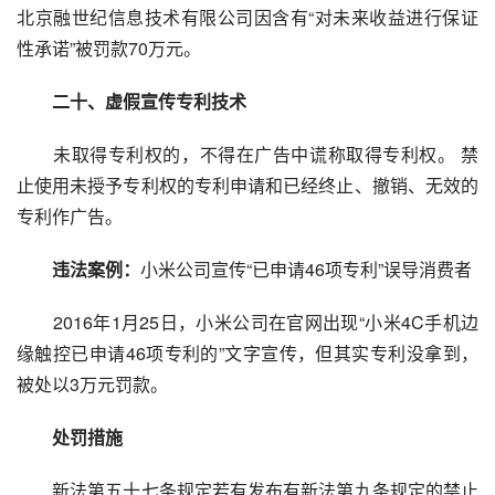
北京融世纪信息技术有限公司因含有“对未来收益进行保证
性承诺”被罚款70万元。
二十、虚假宣传专利技术
未取得专利权的，不得在广告中谎称取得专利权。 禁
止使用未授予专利权的专利申请和已经终止、撤销、无效的
专利作广告。
违法案例：
小米公司宣传“已申请46项专利”误导消费者
2016年1月25日，小米公司在官网出现“小米4C手机边
缘触控已申请46项专利的”文字宣传，但其实专利没拿到，
被处以3万元罚款。
处罚措施
新法第五十七条规定若有发布有新法第九条规定的禁止