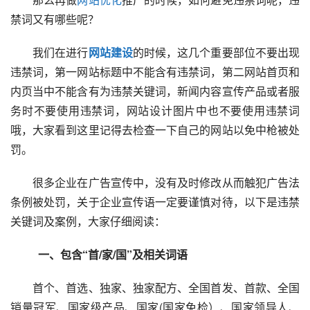
禁词又有哪些呢？
　　我们在进行
网站建设
的时候，这几个重要部位不要出现
违禁词，第一网站标题中不能含有违禁词，第二网站首页和
内页当中不能含有为违禁关键词，新闻内容宣传产品或者服
务时不要使用违禁词，网站设计图片中也不要使用违禁词
哦，大家看到这里记得去检查一下自己的网站以免中枪被处
罚。
　　很多企业在广告宣传中，没有及时修改从而触犯广告法
条例被处罚，关于企业宣传语一定要谨慎对待，以下是违禁
关键词及案例，大家仔细阅读：
一、包含“首/家/国”及相关词语
　　首个、首选、独家、独家配方、全国首发、首款、全国
销量冠军、国家级产品、国家(国家免检）、国家领导人、