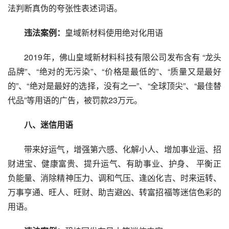
法判断真伪的夸张性表述词语。
违法案例：
皇域新材料使用绝对化用语
　　2019年，佛山皇域新材料科技有限公司发布含有 “龙头
品牌”、“绝对的无污染”、“价格是最低的”、“质量又是最好
的”、“绝对是最好的选择，没有之一”、“全球顶尖”、“最佳替
代品”等用语的广告，被罚款23万元。
　　八、迷信用语
　　带来好运气，增强第六感、化解小人、增加事业运、招
财进宝、健康富贵、提升运气、有助事业、护身、 平衡正
负能量、消除精神压力、调和气压、逢凶化吉、时来运转、
万事亨通、旺人、旺财、助吉避凶、转富招福等迷信色彩的
用语。