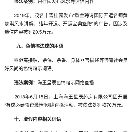
违法案例：
碧桂园发布风水等迷信内容
　　2019年，茂名市碧桂园发布“重金聘请国际开运名师黄
楚淇风水讲解、猪年开运、开运宝典签赠”的广告，因涉及
迷信内容被罚20.5万元。
　　九、色情擦边球的用语
　　零距离接触、余温、余香、身体器官描述等违背社会良
好风尚的色情暗示词语。
违法案例：
海王星辰色情暗示网络直播
　　2018年6月15日，上海海王星辰药房有限公司因开展
“有球必硬夜夜激情”网络直播活动，被依法处罚款70万元。
　十、虚假内容相关词语