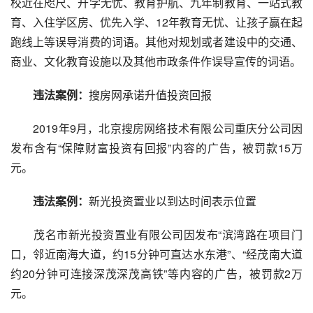
校近在咫尺、升学无忧、教育护航、九年制教育、一站式教
育、入住学区房、优先入学、12年教育无忧、让孩子赢在起
跑线上等误导消费的词语。其他对规划或者建设中的交通、
商业、文化教育设施以及其他市政条件作误导宣传的词语。
违法案例：
搜房网承诺升值投资回报
2019年9月，北京搜房网络技术有限公司重庆分公司因
发布含有“保障财富投资有回报”内容的广告，被罚款15万
元。
违法案例：
新光投资置业以到达时间表示位置
茂名市新光投资置业有限公司因发布“滨湾路在项目门
口，邻近南海大道，约15分钟可直达水东港”、“经茂南大道
约20分钟可连接深茂深茂高铁”等内容的广告，被罚款2万
元。