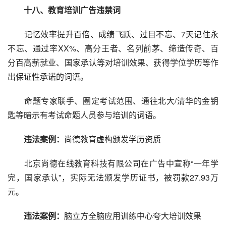
十八、教育培训广告违禁词
记忆效率提升百倍、成绩飞跃、过目不忘、7天记住永
不忘、通过率XX%、高分王者、名列前茅、缔造传奇、百
分百高薪就业、国家承认等对培训效果、获得学位学历等作
出保证性承诺的词语。
命题专家联手、圈定考试范围、通往北大/清华的金钥
匙等暗示有考试命题人员参与培训的词语。
违法案例：
尚德教育虚构颁发学历资质
北京尚德在线教育科技有限公司在广告中宣称“一年学
完，国家承认”，实际无法颁发学历证书，被罚款27.93万
元。
违法案例：
脑立方全脑应用训练中心夸大培训效果