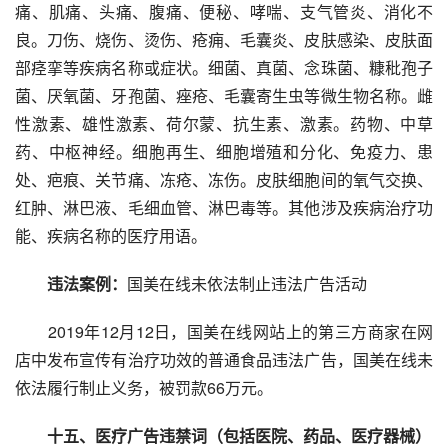
痛、肌痛、头痛、腹痛、便秘、哮喘、支气管炎、消化不
良。刀伤、烧伤、烫伤、疮痈、毛囊炎、皮肤感染、皮肤面
部痉挛等疾病名称或症状。细菌、真菌、念珠菌、糠秕孢子
菌、厌氧菌、牙孢菌、痤疮、毛囊寄生虫等微生物名称。雌
性激素、雄性激素、荷尔蒙、抗生素、激素。药物、中草
药、中枢神经。细胞再生、细胞增殖和分化、免疫力、患
处、疤痕、关节痛、冻疮、冻伤。皮肤细胞间的氧气交换、
红肿、淋巴液、毛细血管、淋巴毒等。其他涉及疾病治疗功
能、疾病名称的医疗用语。
违法案例：
国美在线未依法制止违法广告活动
2019年12月12日，国美在线网站上的第三方商家在网
店中发布宣传有治疗功效的普通食品违法广告，国美在线未
依法履行制止义务，被罚款66万元。
十五、医疗广告违禁词（包括医院、药品、医疗器械）