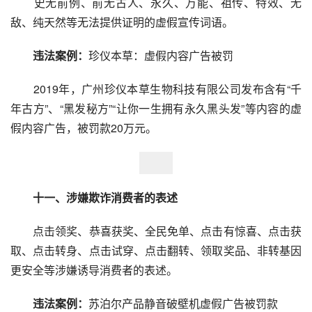
　　史无前例、前无古人、永久、万能、祖传、特效、无
敌、纯天然等无法提供证明的虚假宣传词语。
违法案例：
珍仪本草：虚假内容广告被罚
　　2019年，广州珍仪本草生物科技有限公司发布含有“千
年古方”、“黑发秘方”“让你一生拥有永久黑头发”等内容的虚
假内容广告，被罚款20万元。
　　十一、涉嫌欺诈消费者的表述
　　点击领奖、恭喜获奖、全民免单、点击有惊喜、点击获
取、点击转身、点击试穿、点击翻转、领取奖品、非转基因
更安全等涉嫌诱导消费者的表述。
违法案例：
苏泊尔产品静音破壁机虚假广告被罚款