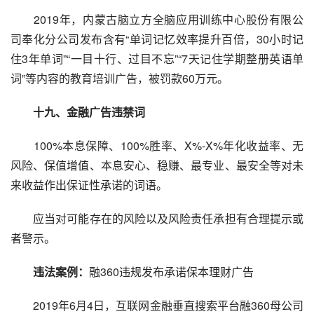
2019年，内蒙古脑立方全脑应用训练中心股份有限公
司奉化分公司发布含有“单词记忆效率提升百倍，30小时记
住3年单词”“一目十行、过目不忘”“7天记住学期整册英语单
词”等内容的教育培训广告，被罚款60万元。
十九、金融广告违禁词
100%本息保障、100%胜率、X%-X%年化收益率、无
风险、保值增值、本息安心、稳赚、最专业、最安全等对未
来收益作出保证性承诺的词语。
应当对可能存在的风险以及风险责任承担有合理提示或
者警示。
违法案例：
融360违规发布承诺保本理财广告
2019年6月4日，互联网金融垂直搜索平台融360母公司