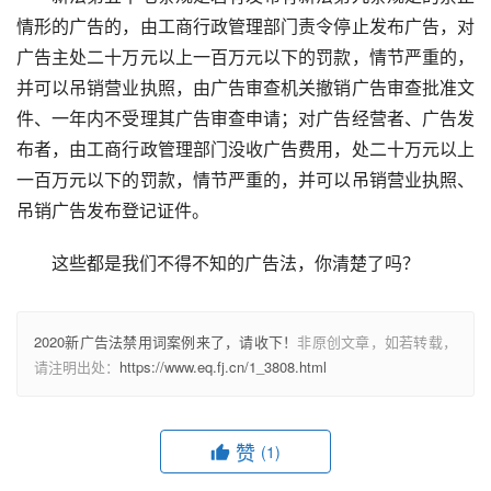
情形的广告的，由工商行政管理部门责令停止发布广告，对
广告主处二十万元以上一百万元以下的罚款，情节严重的，
并可以吊销营业执照，由广告审查机关撤销广告审查批准文
件、一年内不受理其广告审查申请；对广告经营者、广告发
布者，由工商行政管理部门没收广告费用，处二十万元以上
一百万元以下的罚款，情节严重的，并可以吊销营业执照、
吊销广告发布登记证件。
这些都是我们不得不知的广告法，你清楚了吗？
2020新广告法禁用词案例来了，请收下！
非原创文章，如若转载，
请注明出处：
https://www.eq.fj.cn/1_3808.html
赞
(1)