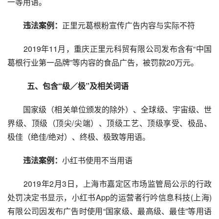
一等用语。
违法案例：
正里元葛根粉宣传广告内容与实际不符
　　2019年11月，重庆正里元科贸有限公司发布含有“中国
葛根行业第一品牌”等内容的食品广告，被罚款20万元。
　　五、包含“级／极”及相关词语
　　国家级（相关单位颁发的除外）、全球级、宇宙级、世
界级、顶级（顶尖/尖端）、顶级工艺、顶级享受、极品、
极佳（绝佳/绝对）、终极、极致等用语。
违法案例：
小红书使用不当用语
　　2019年2月3日，上海市嘉定区市场监管局公示的行政
处罚决定书显示，小红书App的运营者行吟信息科技(上海)
有限公司因发布广告时使用“国家级、最高级、最佳”等用语