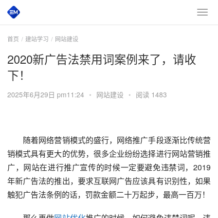
首页
建站学习
网站建设
2020新广告法禁用词案例来了，请收
下！
2025年6月29日 pm11:24
•
网站建设
•
阅读 1483
　　随着网络营销模式的盛行，网络推广手段逐渐比传统营
销模式具有更大的优势，很多企业纷纷选择进行网站营销推
广，网站在进行推广宣传的时候一定要避免违禁词，2019
年新广告法的推出，要求互联网广告应该具有识别性，如果
触犯广告法条例的话，罚款金额二十万起步，最高一百万！
　　那么再做
网站优化
推广的时候，如何避免违禁词呢，违