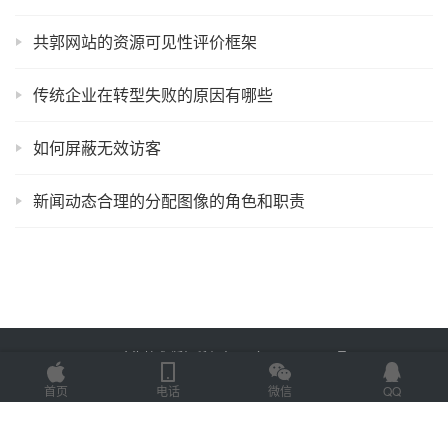
共郭网站的资源可见性评价框架
传统企业在转型失败的原因有哪些
如何屏蔽无效访客
新闻动态合理的分配图像的角色和职责
Copyright © 2025 金海技术 版权所有
鲁ICP备2022012774号-2
Powered by
网站地图
首页
电话
微信
QQ