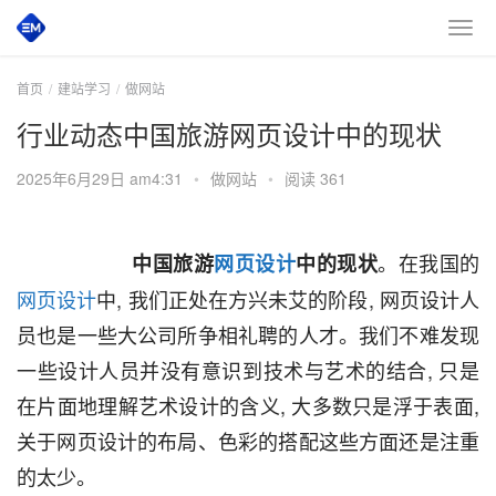
首页
建站学习
做网站
行业动态中国旅游网页设计中的现状
2025年6月29日 am4:31
•
做网站
•
阅读 361
。在我国的
       中国旅游
网页设计
中的现状
网页设计
中, 我们正处在方兴未艾的阶段, 网页设计人
员也是一些大公司所争相礼聘的人才。我们不难发现
一些设计人员并没有意识到技术与艺术的结合, 只是
在片面地理解艺术设计的含义, 大多数只是浮于表面, 
关于网页设计的布局、色彩的搭配这些方面还是注重
的太少。