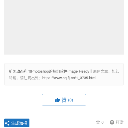
新闻动态利用Photoshop的捆绑软件Image Ready
非原创文章，如若
转载，请注明出处：
https://www.eq.fj.cn/1_3735.html
赞
(0)
0
打赏
生成海报