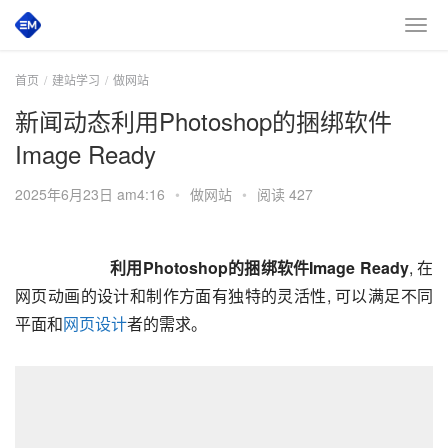
首页
建站学习
做网站
新闻动态利用Photoshop的捆绑软件
Image Ready
2025年6月23日 am4:16
•
做网站
•
阅读 427
       利用Photoshop的捆绑软件Image Ready
, 在
网页动画的设计和制作方面有独特的灵活性, 可以满足不同
平面和
网页设计
者的需求。