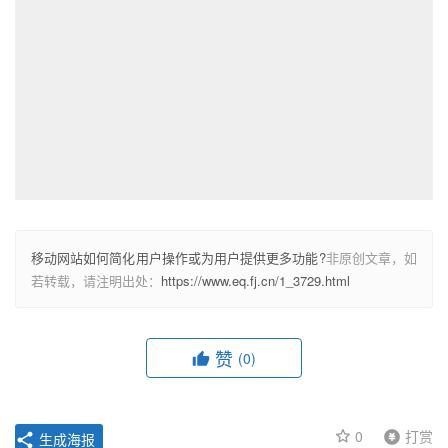
移动网站如何简化用户操作或为用户提供更多功能?
非原创文章，如
若转载，请注明出处：
https://www.eq.fj.cn/1_3729.html
赞
(0)
0
打赏
生成海报