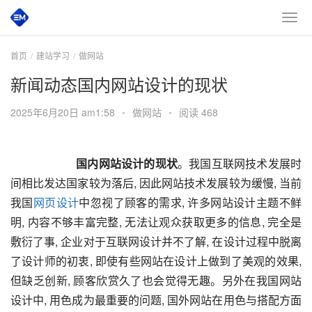
首页
建站学习
做网站
新闻动态国内网站设计的现状
2025年6月20日 am1:58
•
做网站
•
阅读 468
       国内网站设计的现状
。我国互联网技术发展时
间相比发达国家较为落后, 因此网站技术发展较为缓慢, 当前
我国
网页设计
中忽视了顾客的需求, 许多网站设计主题不鲜
明, 内容不够丰富完整, 无法让观众获取更多的信息, 完全是
敷衍了事, 企业对于互联网设计并不了解, 在设计过程中脱离
了设计师的初衷, 即使有些网站在设计上做到了美观的效果, 
但缺乏创新, 顾客欣赏久了也会觉得无趣。
另外在我国网站
设计中, 用色成为最重要的问题, 国外网站在用色与搭配方面