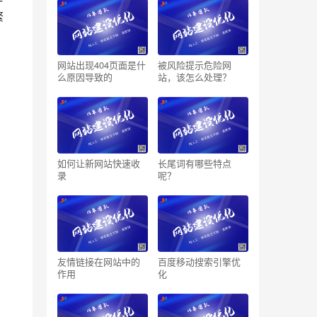
繁
网站出现404页面是什
被风险提示危险网
么原因导致的
站，该怎么处理？
如何让新网站快速收
长尾词有哪些特点
录
呢？
友情链接在网站中的
百度移动搜索引擎优
作用
化