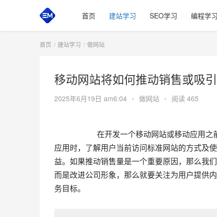
首页
建站学习
SEO学习
编程学
首页
建站学习
做网站
移动网站将如何推动销售或吸引
2025年6月19日 am6:04
•
做网站
•
阅读 465
      在开发一个移动网站或移动
应用时，了解用户当前访问标准网站的方式及使
益。如果推动销售量是一个重要原因，那么我们
而是改进公司形象，那么就要关注为用户提供内
务目标。