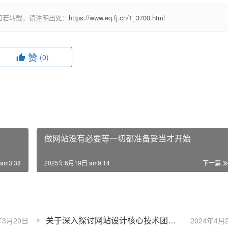
如若转载，请注明出处：
https://www.eq.fj.cn/1_3700.html
赞
(0)
做网站没有必要等一切都准备妥当才开始
am3:38
2025年6月19日 am9:14
下一篇
关于深入探讨网站设计核心技术团队角色及其必备能力的详尽研究
年3月20日
2024年4月