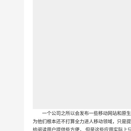
        一个公司之所以会发布一些移动网站和原生应用，其目的可能是希望在移动方面展示自己的形象，也可能是因
为他们根本还不打算全力进人移动领域，只是提
给阅读用户提供些方便， 但是这些应用实际上