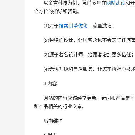
　　以金吉科技为例，凭借多年在
网站建设
和开
全方位的指导和咨询。
　　(1)对于
搜索引擎优化
，流量激增；
　　(2)独特的设计，让顾客永远不会忘记任何
　　(3)源于着名设计师，给顾客增加更多信任
　　(4)无忧升级和售后服务，让您不再担心技
　　4.内容
　　网站的内容应该经常更新。新闻和产品是可
和产品相关的行业文章。
　　后期维护