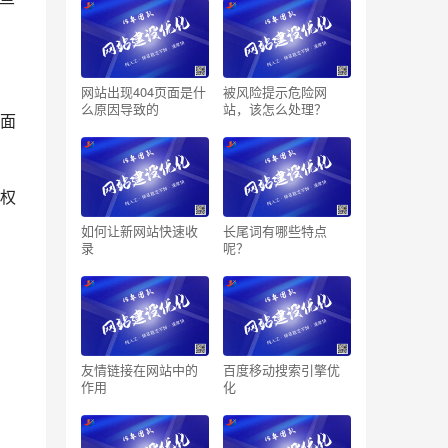
网站出现404页面是什
被风险提示危险网
么原因导致的
站，该怎么处理？
面
权
如何让新网站快速收
长尾词有哪些特点
录
呢？
友情链接在网站中的
百度移动搜索引擎优
作用
化