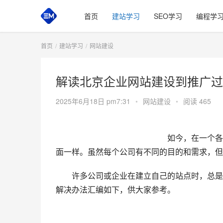
首页
建站学习
SEO学习
编程学
首页
建站学习
网站建设
解读北京企业网站建设到推广过
2025年6月18日 pm7:31
•
网站建设
•
阅读 465
　　如今，在一个各
面一样。虽然每个公司有不同的目的和需求，但
　　许多公司或企业在建立自己的站点时，总是
解决办法汇编如下，供大家参考。