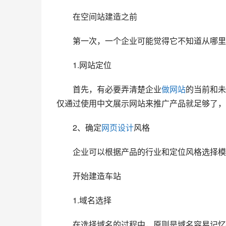
　　在空间站建造之前
　　第一次，一个企业可能觉得它不知道从哪里
　　1.网站定位
　　首先，有必要弄清楚企业
做网站
的当前和未
仅通过使用中文展示网站来推广产品就足够了，
　　2、确定
网页设计
风格
　　企业可以根据产品的行业和定位风格选择模
　　开始建造车站
　　1.域名选择
　　在选择域名的过程中，原则是域名容易记忆