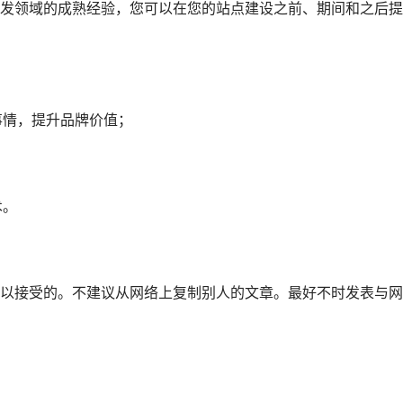
发领域的成熟经验，您可以在您的站点建设之前、期间和之后提
事情，提升品牌价值；
；
术。
以接受的。不建议从网络上复制别人的文章。最好不时发表与网