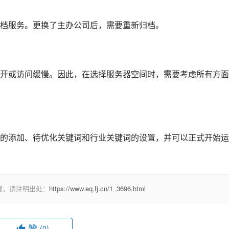
档服务。更换了主办公司后，需要重新归档。
开或访问缓慢。因此，在选择服务器空间时，需要考虑所有方面
的添加、待优化关键词和行业关键词的设置，并可以正式开始运
载，请注明出处：
https://www.eq.fj.cn/1_3696.html
赞
(0)