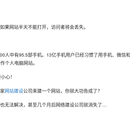
如果网站半天不能打开，访问者将会丢失。
100人中有95.5部手机。13亿手机用户已经习惯了用手机、微信
制作个人电脑网站。
要小心！
家
网站建设
公司来建一个网站，你就大功告成了？
也无法解决，甚至几个月后网络建设公司就消失了…