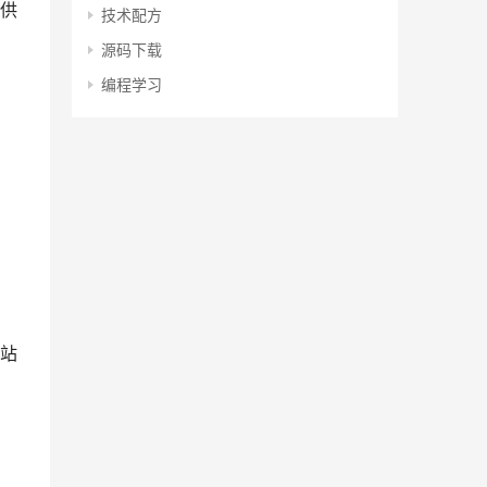
供
技术配方
源码下载
编程学习
站