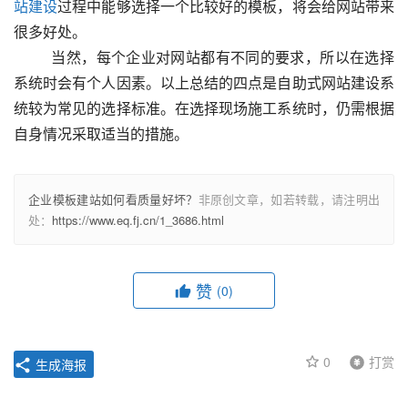
站建设
过程中能够选择一个比较好的模板，将会给网站带来
很多好处。
  　　当然，每个企业对网站都有不同的要求，所以在选择
系统时会有个人因素。以上总结的四点是自助式网站建设系
统较为常见的选择标准。在选择现场施工系统时，仍需根据
自身情况采取适当的措施。					
企业模板建站如何看质量好坏？
非原创文章，如若转载，请注明出
处：
https://www.eq.fj.cn/1_3686.html
赞
(0)
0
打赏
生成海报