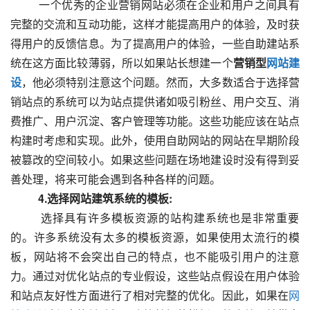
  　　一个优秀的企业营销网站必须在企业和用户之间具有
完整的交流和互动功能，这样才能提高用户的体验，及时获
得用户的反馈信息。为了提高用户的体验，一些自助建站系
统在这方面比较薄弱，所以如果站长想建一个
营销型
网站建
设
，他必须特别注意这个问题。然而，大多数适合于选择营
销站点的系统可以为站点提供诸如吸引粉丝、用户交互、消
费推广、用户沉淀、客户管理等功能。这些功能应该在站点
构建时考虑和实现。此外，使用自助网站的网站在早期阶段
被篡改的空间较小。如果这些问题在场地建设时没有得到妥
善处理，将来可能会遇到各种各样的问题。
　　4.选择网站建筑系统的模板:
  　　选择具有许多模板资源的站构建系统也是非常重要
的。许多系统没有太多的模板资源，如果使用太流行的模
板，网站将不会突出自己的特点，也不能吸引用户的注意
力。通过对优化站点的专业假设，这些站点假设在用户体验
和站点友好性方面进行了相对完整的优化。因此，如果在
网