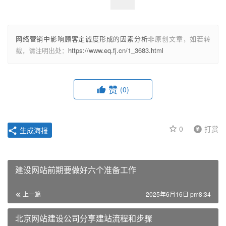
网络营销中影响顾客定诚度形成的因素分析
非原创文章，如若转
载，请注明出处：
https://www.eq.fj.cn/1_3683.html
赞
(0)
0
打赏
生成海报
建设网站前期要做好六个准备工作
上一篇
2025年6月16日 pm8:34
北京网站建设公司分享建站流程和步骤