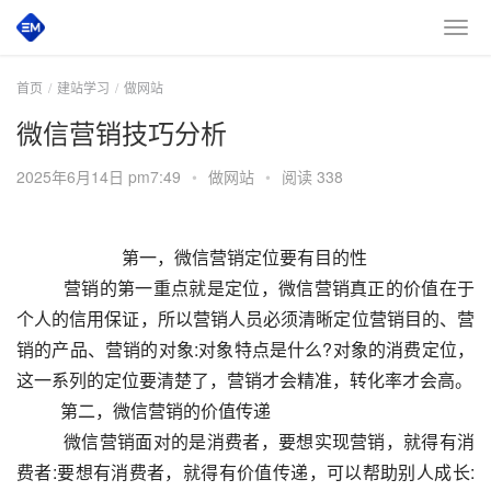
首页
建站学习
做网站
微信营销技巧分析
2025年6月14日 pm7:49
•
做网站
•
阅读 338
        第一，微信营销定位要有目的性
          营销的第一重点就是定位，微信营销真正的价值在于
个人的信用保证，所以营销人员必须清晰定位营销目的、营
销的产品、营销的对象:对象特点是什么?对象的消费定位，
这一系列的定位要清楚了，营销才会精准，转化率才会高。
          第二，微信营销的价值传递
          微信营销面对的是消费者，要想实现营销，就得有消
费者:要想有消费者，就得有价值传递，可以帮助别人成长: