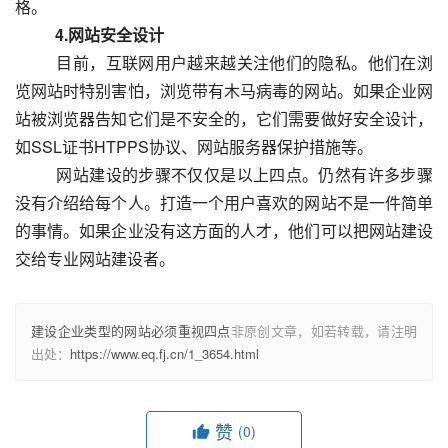
格。
　　4.网站安全设计
  　　目前，互联网用户越来越关注他们的隐私。他们在浏
览网站时特别害怕，浏览带有木马病毒的网站。如果企业网
站被浏览器告知它们是不安全的，它们需要做好安全设计，
如SSL证书HTPPS协议、网站服务器保护措施等。
  　　网站建设的步骤不仅仅是以上四点。仍然有许多步骤
没有介绍给每个人。打造一个用户喜欢的网站不是一件简单
的事情。如果企业没有这方面的人才，他们可以把网站建设
交给专业网站建设者。					
建设企业类型的网站必须重视四点
非原创文章，如若转载，请注明
出处：
https://www.eq.fj.cn/1_3654.html
赞
(0)