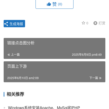
赞
(0)
0
打赏
生成海报
链接点击图分析
上一篇
2025年6月9日 pm8:49
页面上下游
2025年6月10日 am2:09
下一篇
相关推荐
Windows系统安装Apache、MySql和PHP