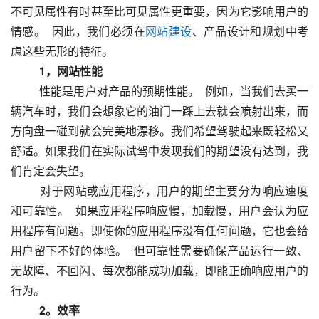
不可见属性有时甚至比可见属性更重要，因为它影响用户的
情感。  因此，我们必须在
网站建设
、产品设计和规划中考
虑这些无形的特征。  
　　1，网站性能
  　　性能是用户对产品的预期性能。  例如，当我们去买一
辆汽车时，我们会想象它的油门一踩上去就会喷射出来，而
方向盘一碰到就会完美地漂移。我们希望驾驶起来既轻松又
舒适。如果我们在实际试驾中发现我们的期望没有达到，我
们肯定会失望。  
  　　对于网站或应用程序，用户的期望主要分为响应速度
和可靠性。  如果应用程序响应慢，加载慢，用户会认为应
用程序有问题。即使你的应用程序没有任何问题，它也会给
用户留下不好的体验。  但可靠性需要确保产品运行一致、
无故障、不回闪、每次都能成功加载，即能正确响应用户的
行为。  
　　2。效率