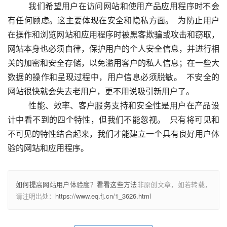
  　　我们希望用户在访问网站和使用产品应用程序时不会
有任何顾虑。这主要体现在安全和隐私方面。  为防止用户
在操作和浏览网站和应用程序时被黑客欺骗或攻击和窃取，
网站本身也必须自律，保护用户的个人安全信息，并进行相
关的加密和安全存储，以免滥用客户的私人信息；在一些大
数据的操作和呈现过程中，用户信息必须脱敏。  不安全的
网站很快就会失去老用户，更不用说吸引新用户了。  
  　　性能、效率、客户服务支持和安全性是用户在产品设
计中看不到的四个特性，但我们不能忽视。  只有将可见和
不可见的特性结合起来，我们才能建立一个具有良好用户体
验的网站和应用程序。  					
如何提高网站用户体验度？看看这些方法
非原创文章，如若转载，
请注明出处：
https://www.eq.fj.cn/1_3626.html