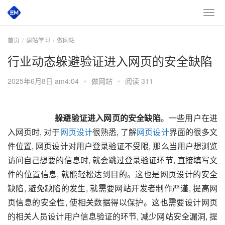
首页
建站学习
做网站
行业动态躲避验证进入网页的安全缺陷
2025年6月8日 am4:04
•
做网站
•
阅读 311
躲避验证进入网页的安全缺陷
。一些用户在进
入网页时, 对于
网页设计
很熟悉, 了解
网页设计
界面的很多文
件位置, 网页设计对用户登录验证不受限, 那么当用户想浏览
访问自己想要的信息时, 就会跳过登录验证环节, 直接填写文
件的位置信息, 就能轻松达到目的。这也是网页设计的安全
缺陷, 避免缺陷的发生, 就需要网站开发者制作严谨, 提高网
页信息的安全性, 使相关数据得以保护。这也需要设计网页
的相关人员设计用户信息验证的环节, 减少网站安全漏洞, 提