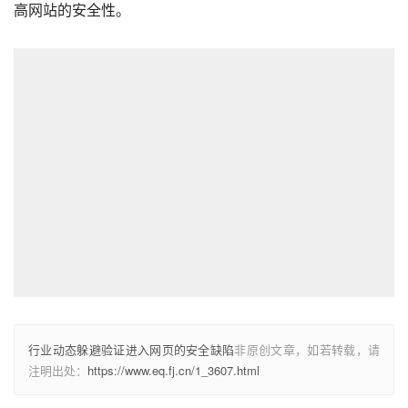
高网站的安全性。
行业动态躲避验证进入网页的安全缺陷
非原创文章，如若转载，请
注明出处：
https://www.eq.fj.cn/1_3607.html