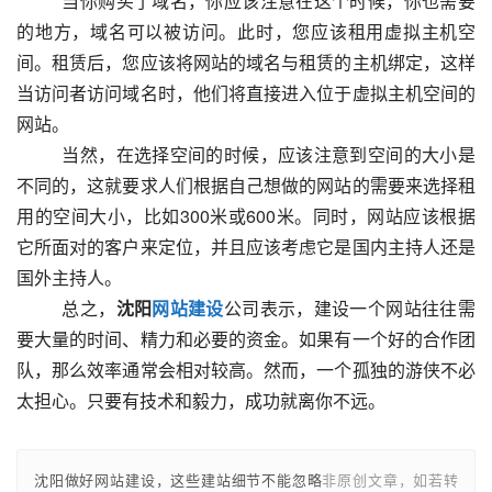
  　　当你购买了域名，你应该注意在这个时候，你也需要
的地方，域名可以被访问。此时，您应该租用虚拟主机空
间。租赁后，您应该将网站的域名与租赁的主机绑定，这样
当访问者访问域名时，他们将直接进入位于虚拟主机空间的
网站。
  　　当然，在选择空间的时候，应该注意到空间的大小是
不同的，这就要求人们根据自己想做的网站的需要来选择租
用的空间大小，比如300米或600米。同时，网站应该根据
它所面对的客户来定位，并且应该考虑它是国内主持人还是
国外主持人。
  　　总之，
沈阳
网站建设
公司表示，建设一个网站往往需
要大量的时间、精力和必要的资金。如果有一个好的合作团
队，那么效率通常会相对较高。然而，一个孤独的游侠不必
太担心。只要有技术和毅力，成功就离你不远。					
沈阳做好网站建设，这些建站细节不能忽略
非原创文章，如若转