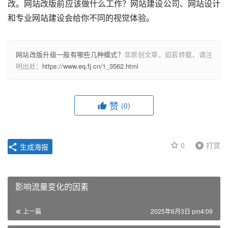
改。网站改版前应该做什么工作？网站建设公司、网站设计
和专业网站建设会给你不同的视觉体验。   
网站改版升级一般有哪些几种模式？
非原创文章，如若转载，请注
明出处：
https://www.eq.fj.cn/1_3562.html
赞
(0)
0
打赏
生成海报
影响流量变化的因素
上一篇
2025年6月3日 pm4:09