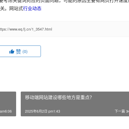
就要考虑关键词对应的页面问题，可能的原因主要有网页打开速度
关。网站式
行业动态
ttps://www.eq.fj.cn/1_3547.html
赞
(0)
移动端网站建设哪些地方是重点？
am6:06
2025年6月2日 pm1:43
下一篇