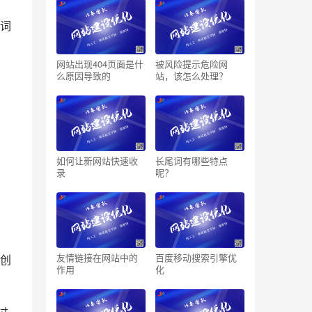
键词
网站出现404页面是什
被风险提示危险网
么原因导致的
站，该怎么处理？
如何让新网站快速收
长尾词有哪些特点
录
呢？
友情链接在网站中的
百度移动搜索引擎优
是创
作用
化