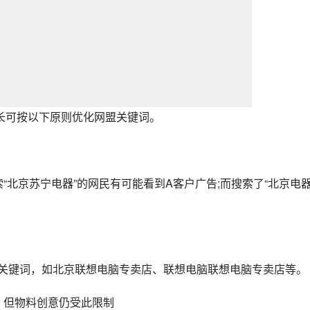
长可按以下原则优化网盟关键词。
索“北京苏宁电器”的网民有可能看到A客户广告;而搜索了“北京电
尾关键词，如北京联想电脑专卖店、联想电脑联想电脑专卖店等。
，但物料创意仍受此限制