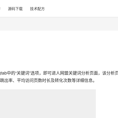
习
源码下载
技术配方
广左上角tab中的“关键词”选项，即可进人网盟关键词分析页面，该分析
跳出率、平均访问页数时长及转化次数等详细信息。