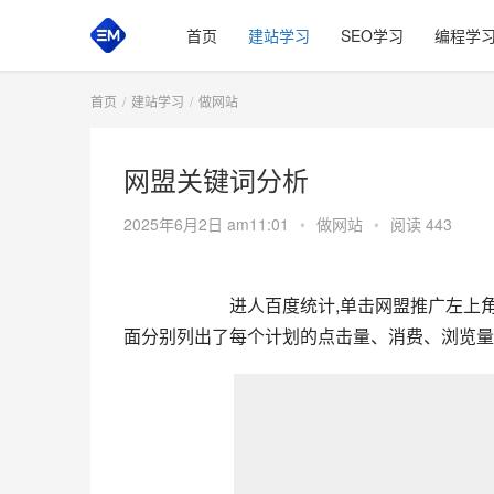
首页
建站学习
SEO学习
编程学
首页
建站学习
做网站
网盟关键词分析
2025年6月2日 am11:01
•
做网站
•
阅读 443
        进人百度统计,单击网盟推
面分别列出了每个计划的点击量、消费、浏览量