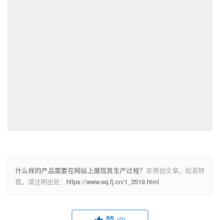
什么样的产品需要在网站上展现其生产过程？
非原创文章，如若转
载，请注明出处：
https://www.eq.fj.cn/1_3519.html
赞
(0)