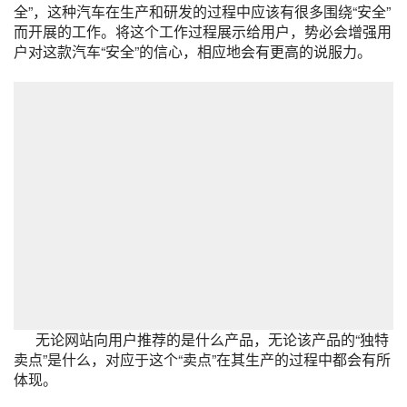
全”，这种汽车在生产和研发的过程中应该有很多围绕“安全”
而开展的工作。将这个工作过程展示给用户，势必会增强用
户对这款汽车“安全”的信心，相应地会有更高的说服力。
无论网站向用户推荐的是什么产品，无论该产品的“独特
卖点”是什么，对应于这个“卖点”在其生产的过程中都会有所
体现。