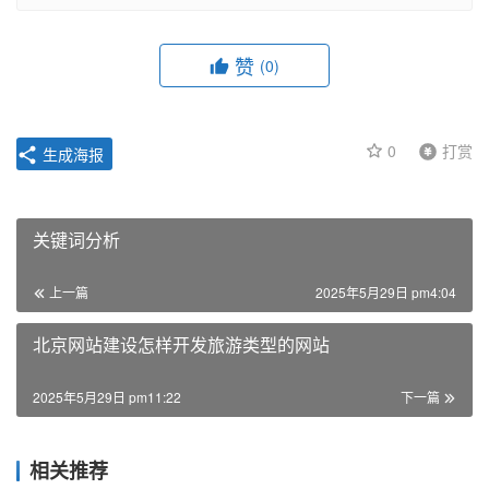
赞
(0)
0
打赏
生成海报
关键词分析
上一篇
2025年5月29日 pm4:04
北京网站建设怎样开发旅游类型的网站
2025年5月29日 pm11:22
下一篇
相关推荐