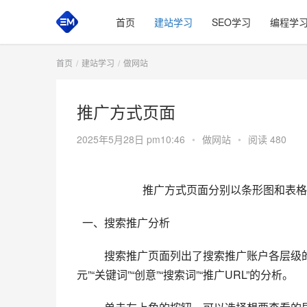
首页
建站学习
SEO学习
编程学
首页
建站学习
做网站
推广方式页面
2025年5月28日 pm10:46
•
做网站
•
阅读 480
推广方式页面分别以条形图和表格
  一、搜索推广分析
搜索推广页面列出了搜索推广账户各层级的
元”“关键词”“创意”“搜索词”“推广URL”的分析。