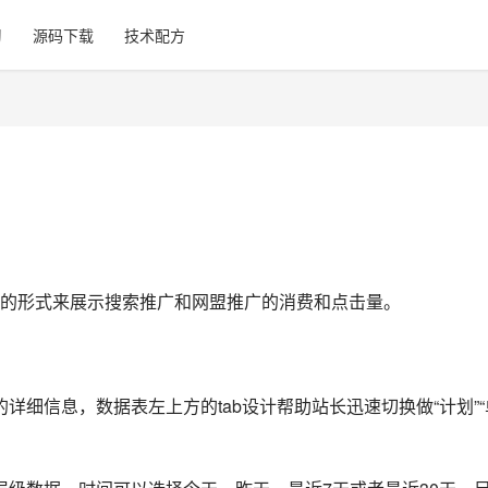
习
源码下载
技术配方
的形式来展示搜索推广和网盟推广的消费和点击量。
详细信息，数据表左上方的tab设计帮助站长迅速切换做“计划”“