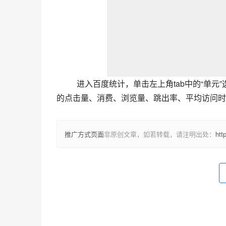
进入百度统计，单击左上角tab中的“单
的点击量、消费、浏览量、跳出率、平均访问时
推广方式页面
非原创文章，如若转载，请注明出处：
htt