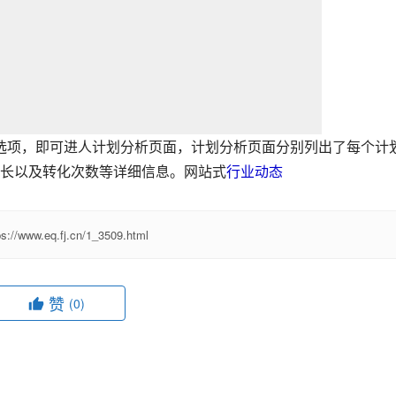
元”选项，即可进人计划分析页面，计划分析页面分别列出了每个计
长以及转化次数等详细信息。网站式
行业动态
ps://www.eq.fj.cn/1_3509.html
赞
(0)