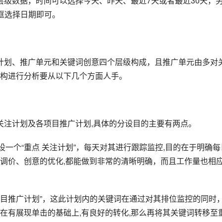
框选择日期即可。
计划、推广单元和关键词创意四个层级构成，且推广单元由多对
构进行分析要从以下几个方面人手。
关注计划及各项目推广计划,具体的分设目的主要有两点。
设一个“重点 关注计划”，每天对其进行跟踪监控,目的在于明确每
调价、创意的优化,都能做到非常的清晰明确，而且工作量也相
各项目推广计划”，这此计划内的关键词在通过对其排位监控的同时
在有展现单击的基础上,有良好的转化,那么再将其关键词转移至