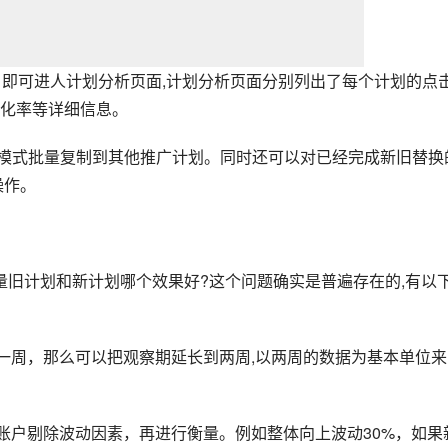
，即可进人计划分析页面,计划分析页面分别列出了每个计划的点
化率等详细信息。
套模式批量复制到其他推广计划。同时还可以对已经完成新旧替换
操作。
量旧计划和新计划哪个效果好?这个问题确实是普遍存在的,有以
是一周，那么可以把观察期延长到两周,以两周的数据为基本单位来
个账户剔除波动因素，再进行衡量。例如整体向上波动30%，如果