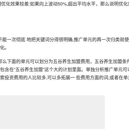
明优化效果较差:如果向上波动50%,超出平均水平，那么说明优化
能一次彻底 地把关键词分得很明确,推广单元的再一次归类就
化。
那么下面的单元可以划分为五谷养生加盟费用，五谷养生加盟条件
包含在“五谷养生加盟”这个大的计划里面。单独分析推广单元可
索投资费用的人比较多,可以多拓展一 些费用方面的词,或者在单