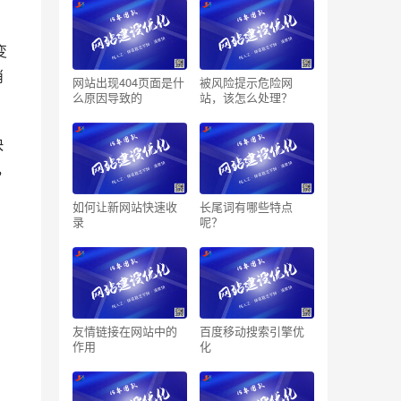
变
消
网站出现404页面是什
被风险提示危险网
么原因导致的
站，该怎么处理？
快
，
如何让新网站快速收
长尾词有哪些特点
录
呢？
友情链接在网站中的
百度移动搜索引擎优
作用
化