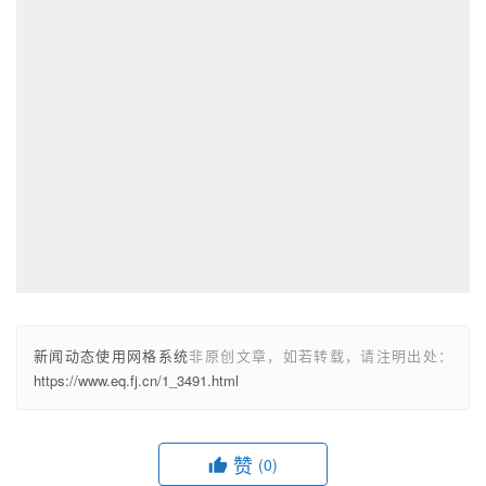
新闻动态使用网格系统
非原创文章，如若转载，请注明出处：
https://www.eq.fj.cn/1_3491.html
赞
(0)