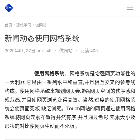
首页
建站学习
做网站
新闻动态使用网格系统
2025年5月27日 am1:45
•
做网站
•
阅读 405
       使用网格系统
。网格系统是增强网页功能性的
一大利器,它是由一系列水平和垂直,并且相互交叉的参考线
构成。使用网格系统来规划网页会增强网页空间的秩序感和
规范感,并且使网页浏览变得高效。当然,过度的使用网格系
统会使页面死板,缺乏创意。Touch网站的网页通过使用网格
系统将网页元素布置得井然有序,并且通过色彩,元素大小及
形状的对比使网页生动而不死板。