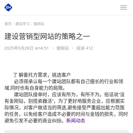
首页
建站学习
做网站
建设营销型网站的策略之一
2025年5月26日 am4:51
•
做网站
•
阅读 412
了 解委托方需求，挑选客户
必须得承认每一个建站团队都有自己擅长的行业和领
域,同时也有自身能力的局限。
建站团队接单时，应该有所为，有所不为。俗话说“没
有金刚钻，别揽瓷器活”，为了更好地服务企业，应根据实
际情况，对客户做适当的筛选,避免接受严重超出能力范围
的任务，以免给客户造成不必要的时间与金钱的损失，同时
避免引发不必要的商业纠纷。
新闻动态