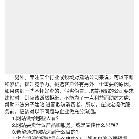
另外。专注某个行业或领域对建站公司来说，可以不断
积紧优，提升竞争力。挑选客户还有另外一个重要的原因。
如果遇到一些不怀好查的、假劣伪冒、坑蒙拐骗的公司要求
建站时，则应该断然拒绝，不能为了一点利益而助纣为虐,
帮助不法分子建站,进而欺骗消费者。所以，在决定提供服
务前，应该对以下问题与企业做充分沟通。
1.网站做给哪些人看?
2.网站要卖什么产品和服务，或是宣传什么思想?
3.希望通过网站达到什么目的?
4.客户期望的网站是什么样的? ( 了解客户的心理预期，