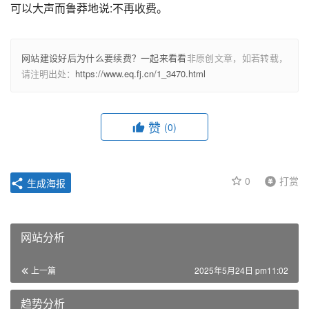
可以大声而鲁莽地说:不再收费。					
网站建设好后为什么要续费？一起来看看
非原创文章，如若转载，
请注明出处：
https://www.eq.fj.cn/1_3470.html
赞
(0)
0
打赏
生成海报
网站分析
上一篇
2025年5月24日 pm11:02
趋势分析